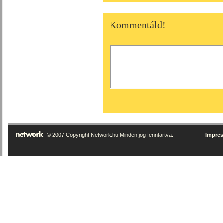
Kommentáld!
© 2007 Copyright Network.hu Minden jog fenntartva.
Impre