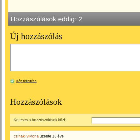
Hozzászólások eddig:
2
Új hozzászólás
Kép feltöltése
Hozzászólások
Keresés a hozzászólások közt:
czihaki viktoria
üzente
13 éve