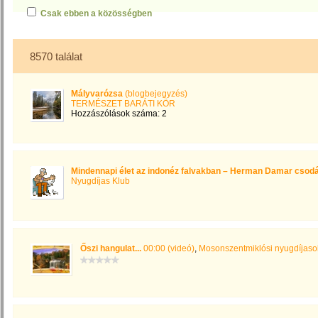
Csak ebben a közösségben
8570 találat
Mályvarózsa
(blogbejegyzés)
TERMÉSZET BARÁTI KÖR
Hozzászólások száma: 2
Mindennapi élet az indonéz falvakban – Herman Damar csodá
Nyugdíjas Klub
Őszi hangulat...
00:00 (videó)
,
Mosonszentmiklósi nyugdíjaso