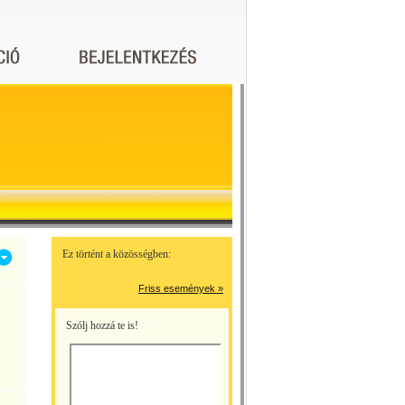
Ez történt a közösségben:
Friss események »
Szólj hozzá te is!