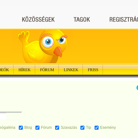
DEÓK
HÍREK
FÓRUM
LINKEK
FRISS
eógaléria
Blog
Fórum
Szavazás
Tip
Esemény