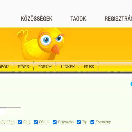
DEÓK
HÍREK
FÓRUM
LINKEK
FRISS
eógaléria
Blog
Fórum
Szavazás
Tip
Esemény