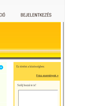
Ez történt a közösségben:
Friss események »
Szólj hozzá te is!