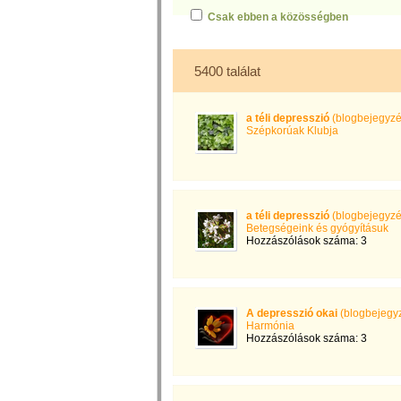
Csak ebben a közösségben
5400 találat
a téli depresszió
(blogbejegyzé
Szépkorúak Klubja
a téli depresszió
(blogbejegyzé
Betegségeink és gyógyításuk
Hozzászólások száma: 3
A depresszió okai
(blogbejegy
Harmónia
Hozzászólások száma: 3