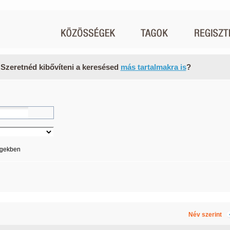
 Szeretnéd kibővíteni a keresésed
más tartalmakra is
?
égekben
Név szerint