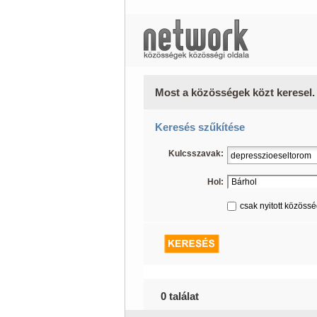
Most a közösségek közt keresel.
Keresés szűkítése
Kulcsszavak:
Hol:
csak nyitott közöss
0 találat