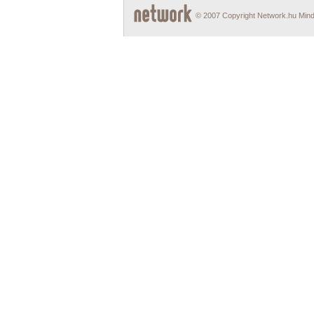
© 2007 Copyright Network.hu Minde