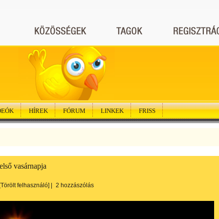
DEÓK
HÍREK
FÓRUM
LINKEK
FRISS
első vasárnapja
[Törölt felhasználó]
|
2 hozzászólás