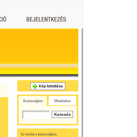
Kép feltöltése
Közösségben
Mindenben
Ez történt a közösségben: