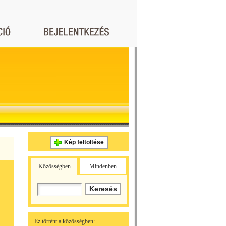
Kép feltöltése
Közösségben
Mindenben
Ez történt a közösségben: