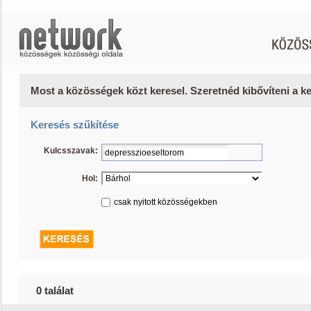
Most a közösségek közt keresel. Szeretnéd kibővíteni a 
Keresés szűkítése
Kulcsszavak:
Hol:
csak nyitott közösségekben
0 találat