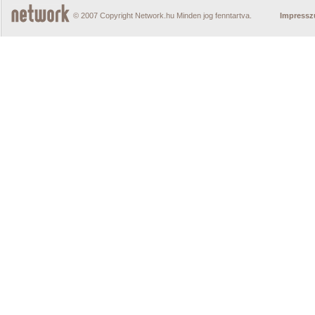
© 2007 Copyright Network.hu Minden jog fenntartva.
Impress