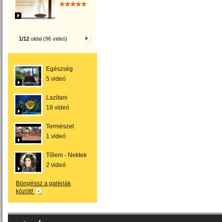
1/12
oldal (96 videó)
Egészség
5 videó
Lazítani
18 videó
Természet
1 videó
Tőlem - Nektek
2 videó
Böngéssz a galériák
között!