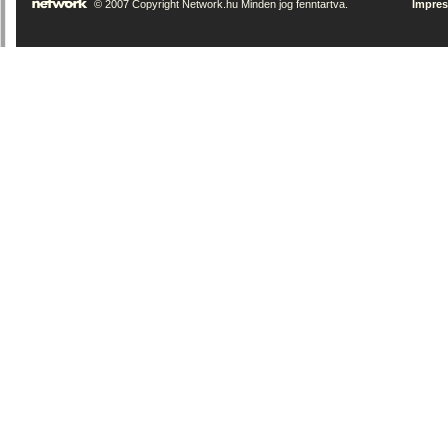
© 2007 Copyright Network.hu Minden jog fenntartva.
Impre