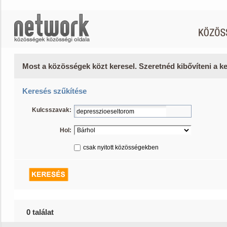
Most a közösségek közt keresel. Szeretnéd kibővíteni a 
Keresés szűkítése
Kulcsszavak:
Hol:
csak nyitott közösségekben
0 találat