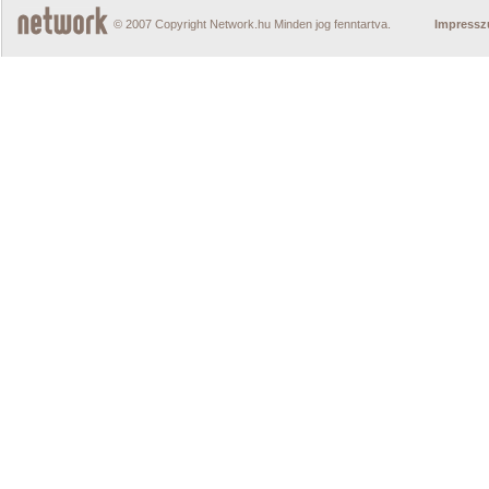
© 2007 Copyright Network.hu Minden jog fenntartva.
Impress