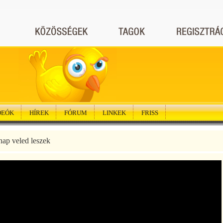
DEÓK
HÍREK
FÓRUM
LINKEK
FRISS
ap veled leszek