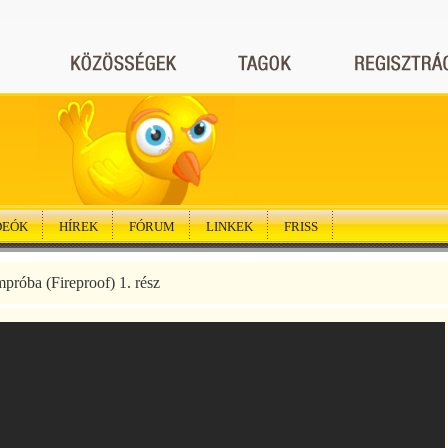
DEÓK
HÍREK
FÓRUM
LINKEK
FRISS
próba (Fireproof) 1. rész