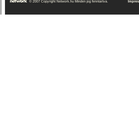
© 2007 Copyright Network.hu Minden jog fenntartva.
Impre