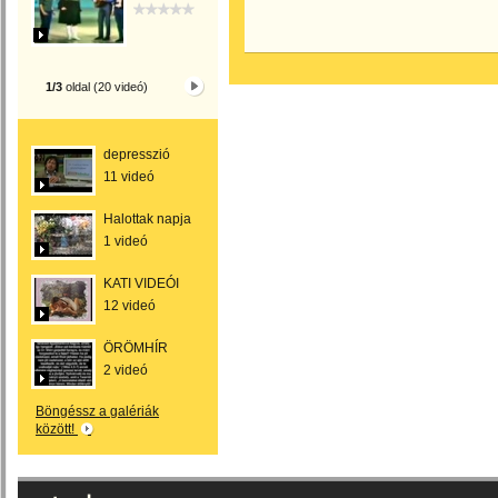
1/3
oldal (20 videó)
depresszió
11 videó
Halottak napja
1 videó
KATI VIDEÓI
12 videó
ÖRÖMHÍR
2 videó
Böngéssz a galériák
között!