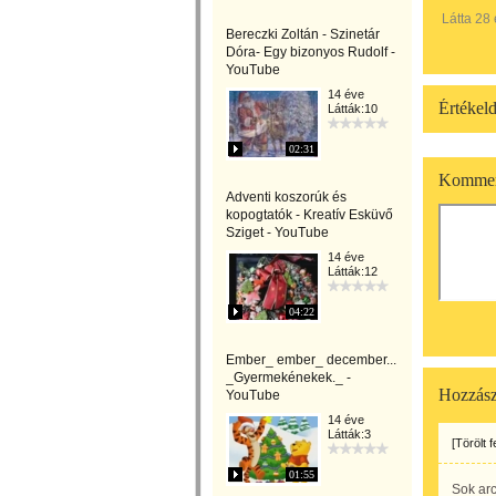
Látta 28
Bereczki Zoltán - Szinetár
Dóra- Egy bizonyos Rudolf -
YouTube
14 éve
Értékeld
Látták:10
02:31
Kommen
Adventi koszorúk és
kopogtatók - Kreatív Esküvő
Sziget - YouTube
14 éve
Látták:12
04:22
Ember_ ember_ december...
_Gyermekénekek._ -
Hozzász
YouTube
14 éve
Látták:3
[Törölt 
01:55
Sok arc