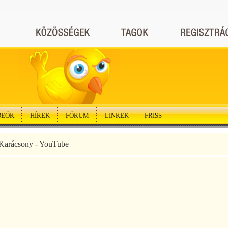
DEÓK
HÍREK
FÓRUM
LINKEK
FRISS
arácsony - YouTube