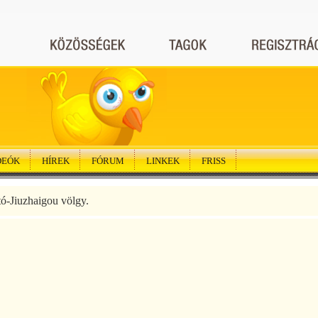
DEÓK
HÍREK
FÓRUM
LINKEK
FRISS
tó-Jiuzhaigou völgy.