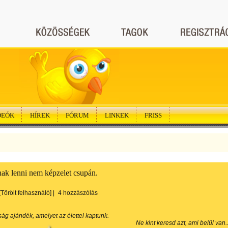
DEÓK
HÍREK
FÓRUM
LINKEK
FRISS
ak lenni nem képzelet csupán.
[Törölt felhasználó]
|
4 hozzászólás
ág ajándék, amelyet az élettel kaptunk.
Ne kint keresd azt, ami belül van..