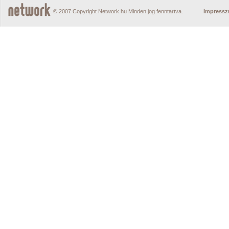
© 2007 Copyright Network.hu Minden jog fenntartva.
Impress