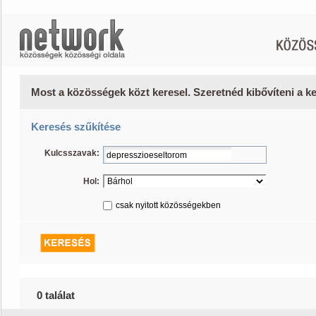
Most a közösségek közt keresel. Szeretnéd kibővíteni a 
Keresés szűkítése
Kulcsszavak:
Hol:
csak nyitott közösségekben
0 találat