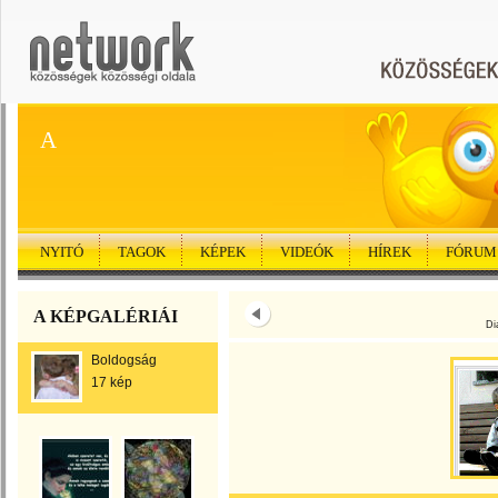
A
NYITÓ
TAGOK
KÉPEK
VIDEÓK
HÍREK
FÓRUM
A KÉPGALÉRIÁI
Di
Boldogság
17 kép