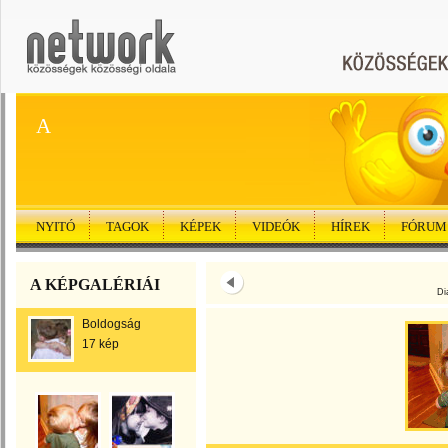
A
NYITÓ
TAGOK
KÉPEK
VIDEÓK
HÍREK
FÓRUM
A KÉPGALÉRIÁI
Di
Boldogság
17 kép