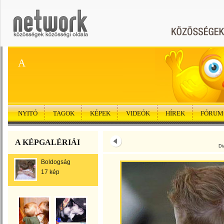
A
NYITÓ
TAGOK
KÉPEK
VIDEÓK
HÍREK
FÓRUM
A KÉPGALÉRIÁI
Di
Boldogság
17 kép