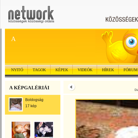
A
NYITÓ
TAGOK
KÉPEK
VIDEÓK
HÍREK
FÓRUM
A KÉPGALÉRIÁI
Di
Boldogság
17 kép