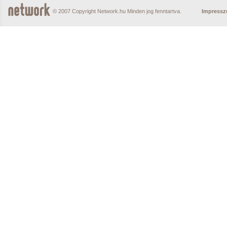
© 2007 Copyright Network.hu Minden jog fenntartva.
Impress