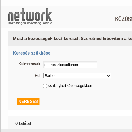
Most a közösségek közt keresel. Szeretnéd kibővíteni a 
Keresés szűkítése
Kulcsszavak:
Hol:
csak nyitott közösségekben
0 találat