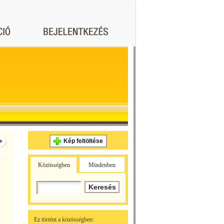
Kép feltöltése
Közösségben
Mindenben
Ez történt a közösségben: