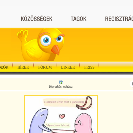
DEÓK
HÍREK
FÓRUM
LINKEK
FRISS
Diavetítés indítása